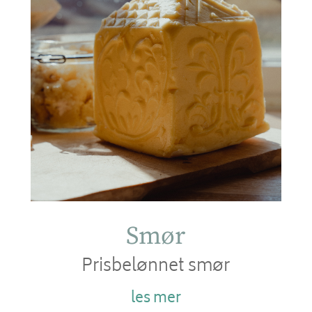
Smør
Prisbelønnet smør
les mer