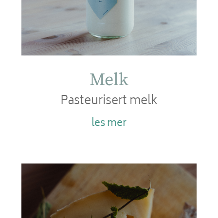
Melk
Pasteurisert melk
les mer