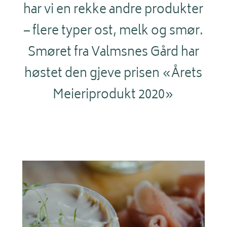
har vi en rekke andre produkter
– flere typer ost, melk og smør.
Smøret fra Valmsnes Gård har
høstet den gjeve prisen «Årets
Meieriprodukt 2020»