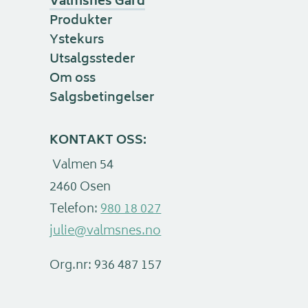
Valmsnes Gård
Produkter
Ystekurs
Utsalgssteder
Om oss
Salgsbetingelser
KONTAKT OSS:
Valmen 54
2460 Osen
Telefon:
980 18 027
julie@valmsnes.no
Org.nr:
936 487 157