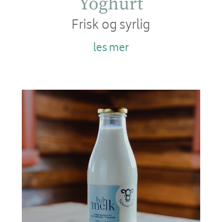
Yoghurt
Frisk og syrlig
les mer