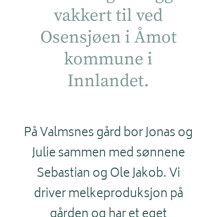
vakkert til ved
Osensjøen i Åmot
kommune i
Innlandet.
På Valmsnes gård bor Jonas og
Julie sammen med sønnene
Sebastian og Ole Jakob. Vi
driver melkeproduksjon på
gården og har et eget