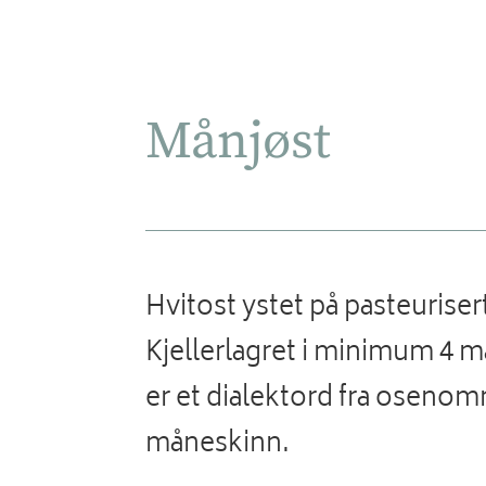
Månjøst
Hvitost ystet på pasteuriser
Kjellerlagret i minimum 4 
er et dialektord fra osenom
måneskinn.