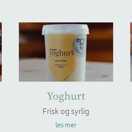
Yoghurt
Frisk og syrlig
les mer