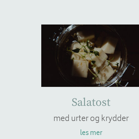
Salatost
med urter og krydder
les mer