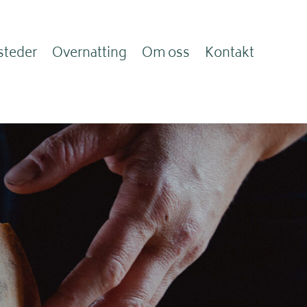
steder
Overnatting
Om oss
Kontakt