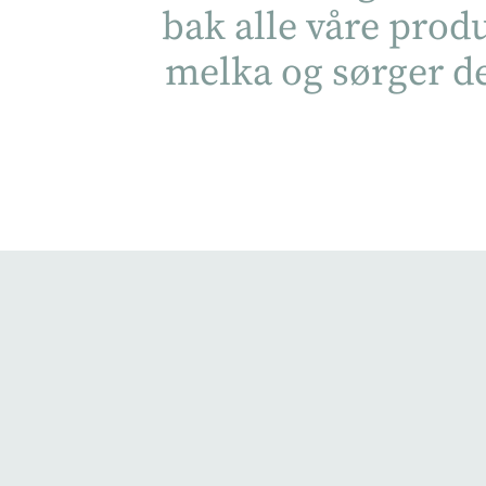
bak alle våre produk
melka og sørger de