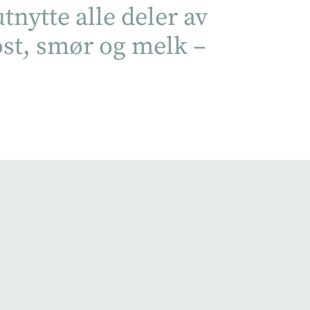
utnytte alle deler av
ost, smør og melk –