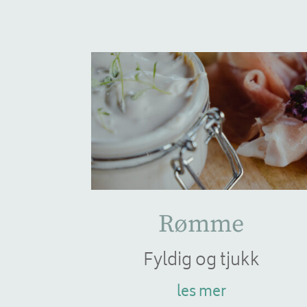
Rømme
Fyldig og tjukk
les mer