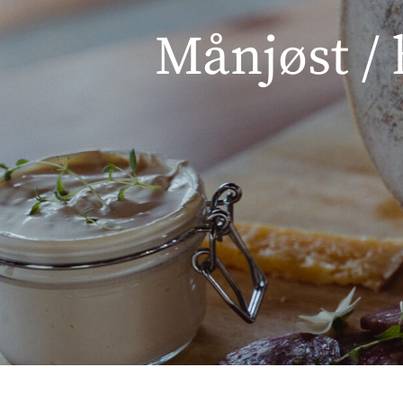
Månjøst / 