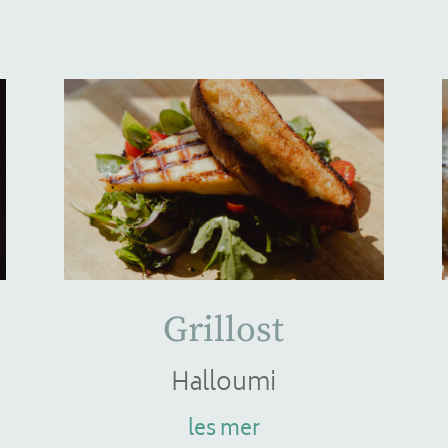
Grillost
Halloumi
les mer