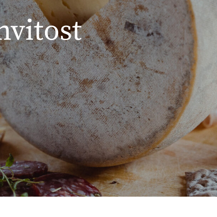
hvitost