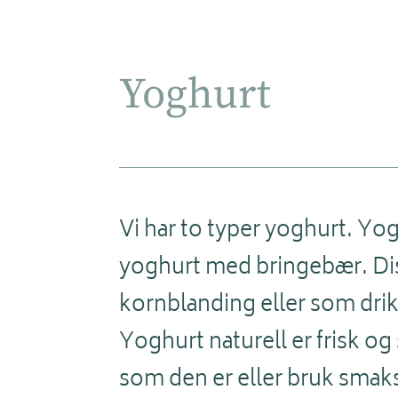
Yoghurt
Vi har to typer yoghurt. Yo
yoghurt med bringebær. Diss
kornblanding eller som dri
Yoghurt naturell er frisk og
som den er eller bruk smak