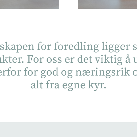
skapen for foredling ligger
ter. For oss er det viktig å 
rfor for god og næringsrik 
alt fra egne kyr.