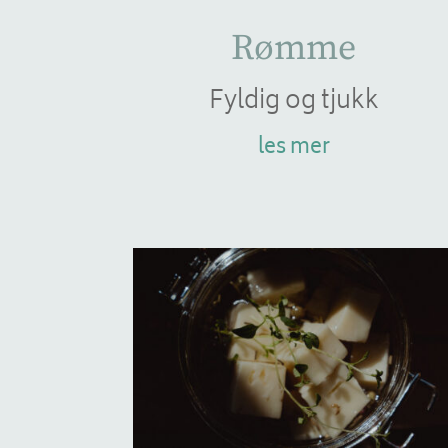
Rømme
Fyldig og tjukk
les mer