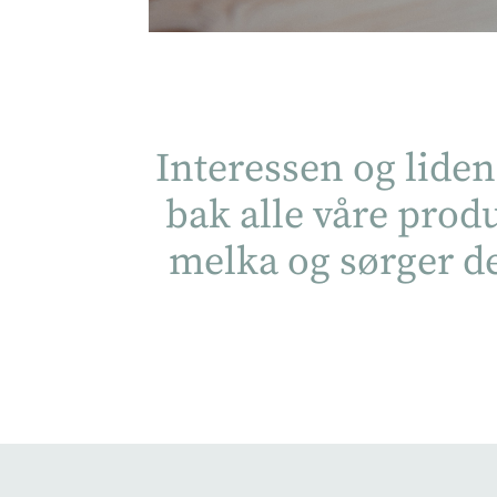
Interessen og liden
bak alle våre produk
melka og sørger de