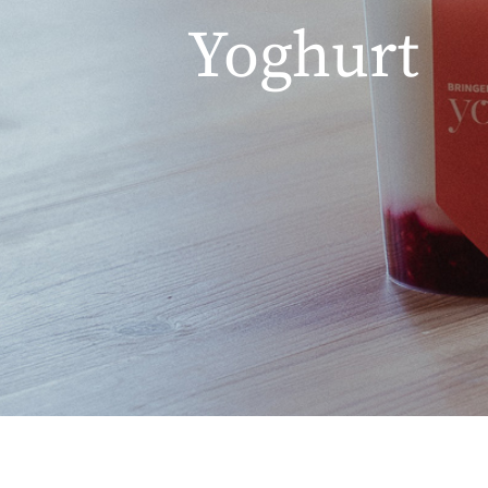
Yoghurt