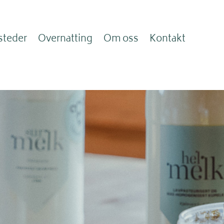
steder
Overnatting
Om oss
Kontakt